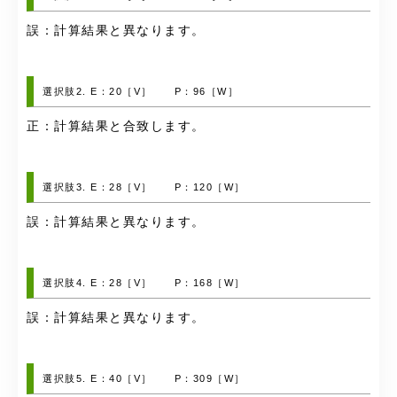
誤：計算結果と異なります。
選択肢2. E：20［V］ P：96［W］
正：計算結果と合致します。
選択肢3. E：28［V］ P：120［W］
誤：計算結果と異なります。
選択肢4. E：28［V］ P：168［W］
誤：計算結果と異なります。
選択肢5. E：40［V］ P：309［W］