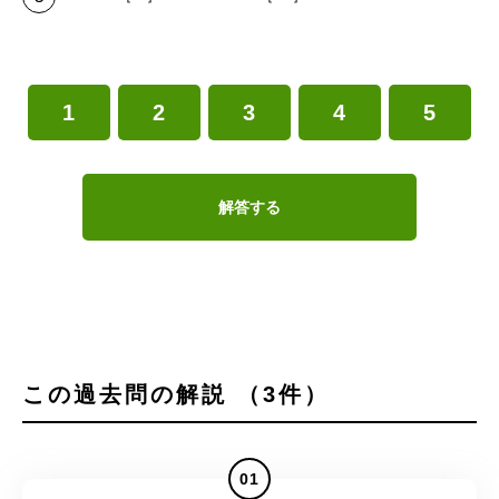
1
2
3
4
5
解答する
この過去問の解説 （3件）
01