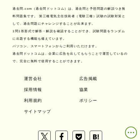
過去問.com（過去問ドットコム）は、過去問と予想問題の解説つき無
料問題集です。
第三種電気主任技術者（電験三種）試験の試験対策と
して、過去問題にチャレンジすることが出来ます。
1問1答形式で解答・解説を確認することができ、試験問題をランダム
に出題する機能も備えています。
パソコン、スマートフォンからご利用いただけます。
過去問ドットコムは、企業に広告を出してもらうことで運営しているの
で、完全に無料で使用することができます。
運営会社
広告掲載
採用情報
協業
利用規約
ポリシー
サイトマップ