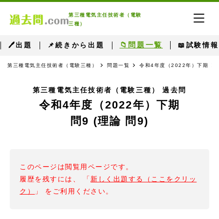
第三種電気主任技術者（電験
三種）
📁問題一覧
🖊出題
📌続きから出題
📖試験情報
第三種電気主任技術者（電験三種）
問題一覧
令和4年度（2022年）下期
第三種電気主任技術者（電験三種） 過去問
令和4年度（2022年）下期
問9 (理論 問9)
このページは閲覧用ページです。
履歴を残すには、 「
新しく出題する（ここをクリッ
ク）
」 をご利用ください。