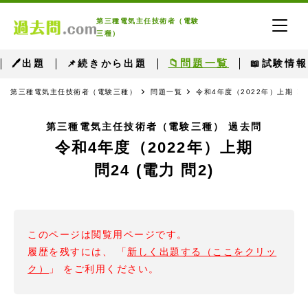
第三種電気主任技術者（電験
三種）
📁問題一覧
🖊出題
📌続きから出題
📖試験情報
第三種電気主任技術者（電験三種）
問題一覧
令和4年度（2022年）上期
第三種電気主任技術者（電験三種） 過去問
令和4年度（2022年）上期
問24 (電力 問2)
このページは閲覧用ページです。
履歴を残すには、 「
新しく出題する（ここをクリッ
ク）
」 をご利用ください。