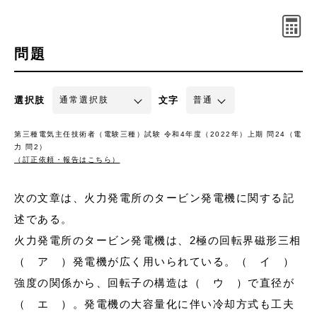
問題
選択肢
文字
第三種電気主任技術者（電験三種）試験 令和4年度（2022年）上期 問24（電
力 問2）
（訂正依頼・報告はこちら）
次の文章は、火力発電所のタービン発電機に関する記
述である。
火力発電所のタービン発電機は、2極の回転界磁形三相
（ ア ）発電機が広く用いられている。（ イ ）
強度の関係から、回転子の構造は（ ウ ）で直径が
（ エ ）。発電機の大容量化に伴い冷却方式も工夫