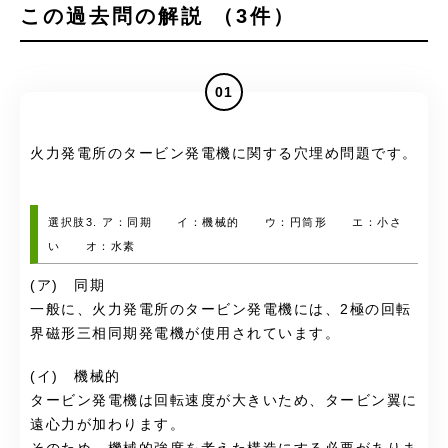
この過去問の解説 （3件）
01
火力発電所のタービン発電機に関する穴埋め問題です。
選択肢3. ア：同期 イ：機械的 ウ：円筒形 エ：小さ
い オ：水素
(ア) 同期
一般に、火力発電所のタービン発電機には、2極の回転
界磁形三相同期発電機が使用されています。
(イ) 機械的
タービン発電機は回転速度が大きいため、タービン翼に
遠心力が加わります。