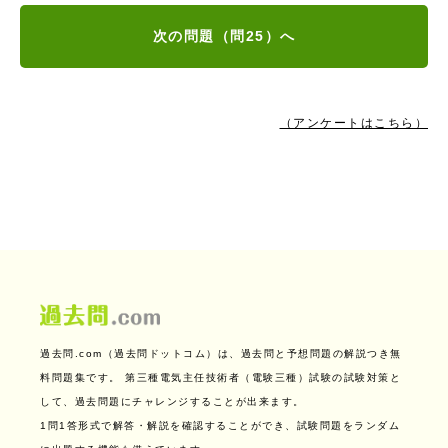
次の問題（問25）へ
（アンケートはこちら）
過去問.com（過去問ドットコム）は、過去問と予想問題の解説つき無
料問題集です。
第三種電気主任技術者（電験三種）試験の試験対策と
して、過去問題にチャレンジすることが出来ます。
1問1答形式で解答・解説を確認することができ、試験問題をランダム