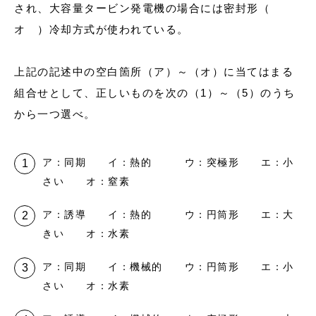
され、大容量タービン発電機の場合には密封形（
オ ）冷却方式が使われている。
上記の記述中の空白箇所（ア）～（オ）に当てはまる
組合せとして、正しいものを次の（1）～（5）のうち
から一つ選べ。
ア：同期 イ：熱的 ウ：突極形 エ：小
さい オ：窒素
ア：誘導 イ：熱的 ウ：円筒形 エ：大
きい オ：水素
ア：同期 イ：機械的 ウ：円筒形 エ：小
さい オ：水素