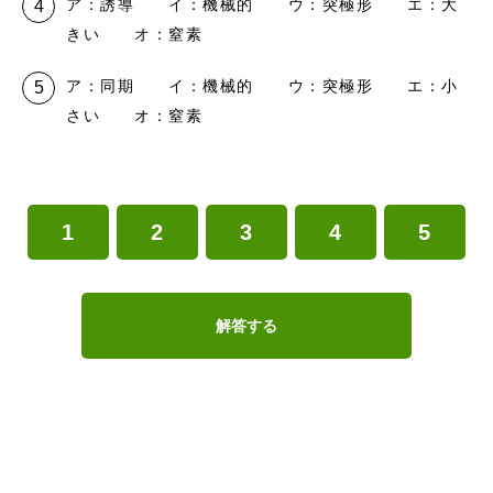
ア：誘導 イ：機械的 ウ：突極形 エ：大
きい オ：窒素
ア：同期 イ：機械的 ウ：突極形 エ：小
さい オ：窒素
1
2
3
4
5
解答する