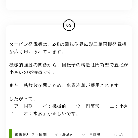
03
タービン発電機は、2極の回転型界磁形三相
同期
発電機
が広く用いられています。
機械的
強度の関係から、回転子の構造は
円筒
型で直径が
小さい
のが特徴です。
また、熱放散が悪いため、
水素
冷却が採用されます。
したがって、
「ア：同期 イ：機械的 ウ：円筒形 エ：小さ
い オ：水素」が正しいです。
選択肢3. ア：同期 イ：機械的 ウ：円筒形 エ：小さ