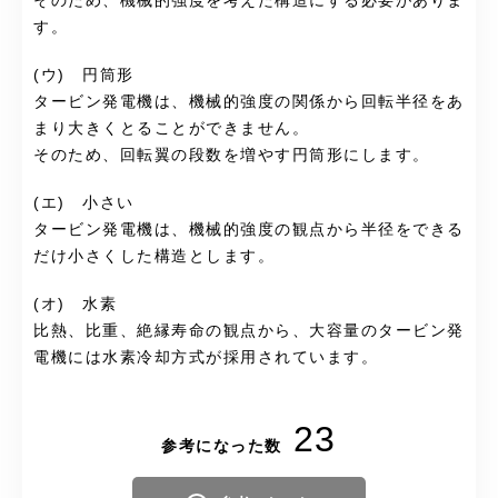
そのため、機械的強度を考えた構造にする必要がありま
す。
(ウ) 円筒形
タービン発電機は、機械的強度の関係から回転半径をあ
まり大きくとることができません。
そのため、回転翼の段数を増やす円筒形にします。
(エ) 小さい
タービン発電機は、機械的強度の観点から半径をできる
だけ小さくした構造とします。
(オ) 水素
比熱、比重、絶縁寿命の観点から、大容量のタービン発
電機には水素冷却方式が採用されています。
23
参考になった数