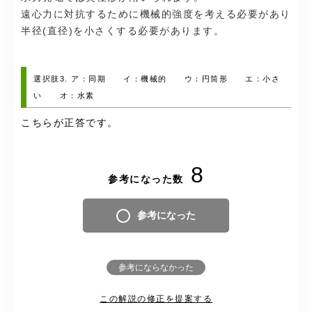
遠心力に対抗するために機械的強度を考える必要があり
半径(直径)を小さくする必要があります。
選択肢3. ア：同期 イ：機械的 ウ：円筒形 エ：小さ
い オ：水素
こちらが正答です。
8
参考になった数
参考になった
参考にならなかった
この解説の修正を提案する