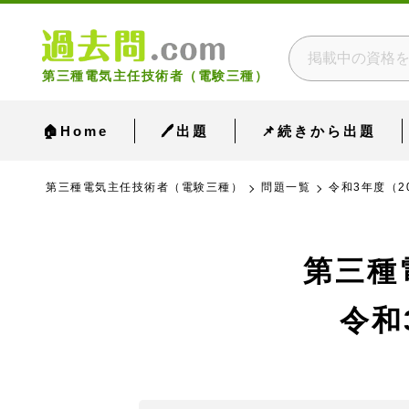
第三種電気主任技術者（電験三種）
🏠Home
🖊出題
📌続きから出題
第三種電気主任技術者（電験三種）
問題一覧
令和3年度（2
第三種
令和