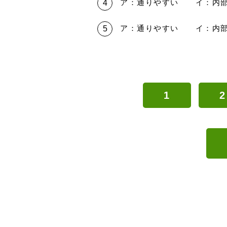
ア：通りやすい イ：内
ア：通りやすい イ：内
1
2