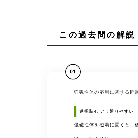
この過去問の解説 
01
強磁性体の応用に関する問
選択肢4. ア：通りやす
強磁性体を磁場に置くと、