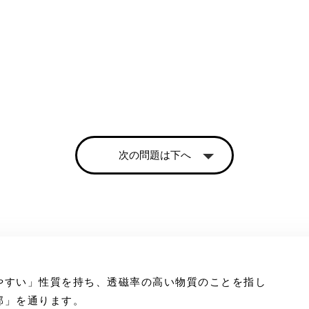
次の問題は下へ
やすい」性質を持ち、透磁率の高い物質のことを指し
部」を通ります。