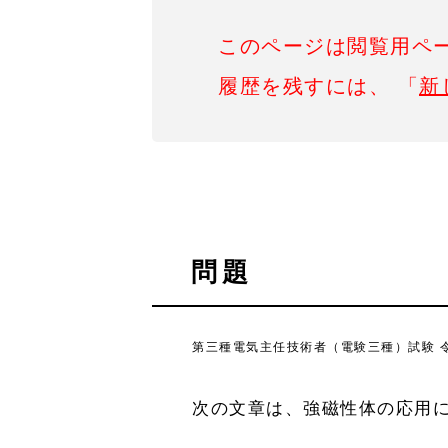
このページは閲覧用ペ
履歴を残すには、 「
新
問題
第三種電気主任技術者（電験三種）試験 令和
次の文章は、強磁性体の応用