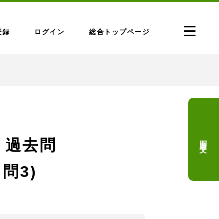
登録
ログイン
総合トップページ
問題文
 過去問
 問3)