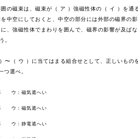
囲の磁束は、磁束が（ ア ）強磁性体の（ イ ）を通
体を中空にしておくと、中空の部分には外部の磁界の影
うに、強磁性体でまわりを囲んで、磁界の影響が及ばな
いう。
 ）〜（ ウ ）に当てはまる組合せとして、正しいもの
ら一つ選べ。
部 ウ：磁気遮へい
部 ウ：磁気遮へい
部 ウ：静電遮へい