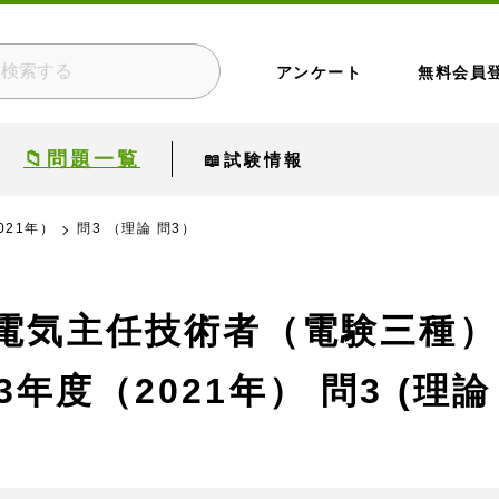
アンケート
無料会員
📁問題一覧
📖試験情報
021年）
問3 （理論 問3）
電気主任技術者（電験三種）
3年度（2021年）
問3 (理論