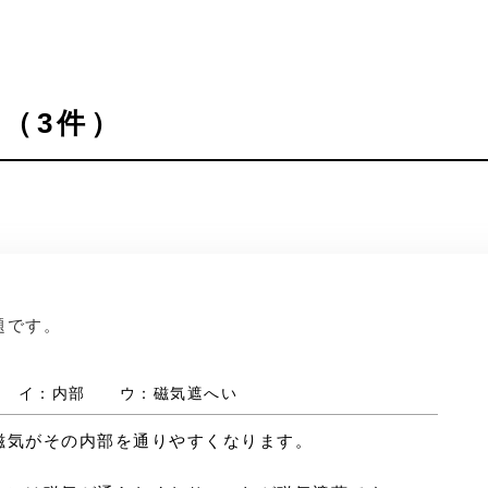
（3件）
題です。
い イ：内部 ウ：磁気遮へい
磁気がその内部を通りやすくなります。