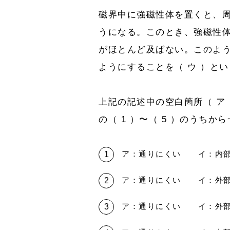
磁界中に強磁性体を置くと、周
うになる。このとき、強磁性
がほとんど及ばない。このよ
ようにすることを（ ウ ）と
上記の記述中の空白箇所（ ア
の（ 1 ）〜（ 5 ）のうちか
ア：通りにくい イ：内
ア：通りにくい イ：外
ア：通りにくい イ：外