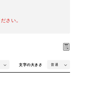
ください。
文字
の大きさ