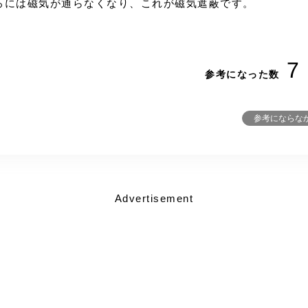
ろには磁気が通らなくなり、これが磁気遮蔽です。
7
参考になった数
参考にならな
Advertisement