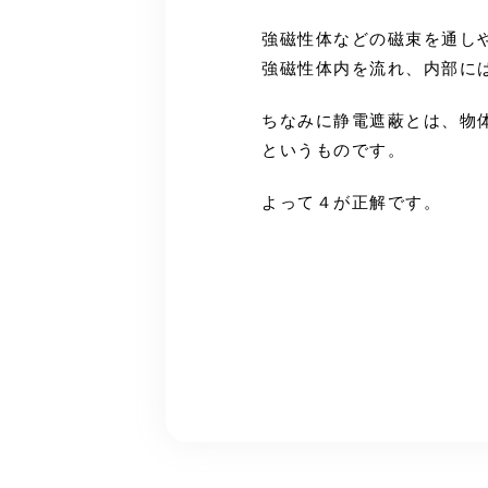
強磁性体などの磁束を通し
強磁性体内を流れ、内部に
ちなみに静電遮蔽とは、物
というものです。
よって４が正解です。