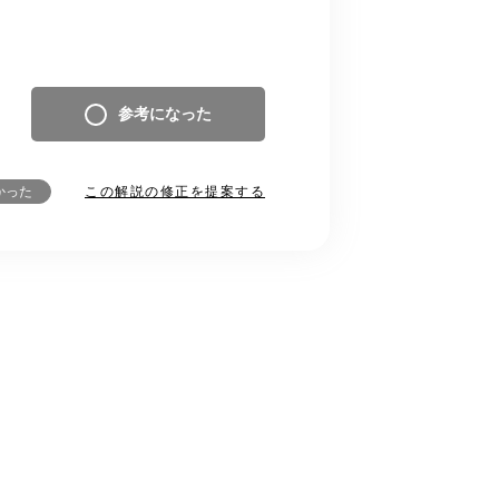
参考になった
この解説の修正を提案する
かった