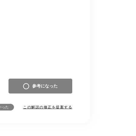
参考になった
この解説の修正を提案する
かった