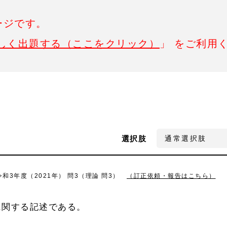
ージです。
しく出題する（ここをクリック）
」 をご利用
選択肢
3年度（2021年） 問3（理論 問3）
（訂正依頼・報告はこちら）
に関する記述である。