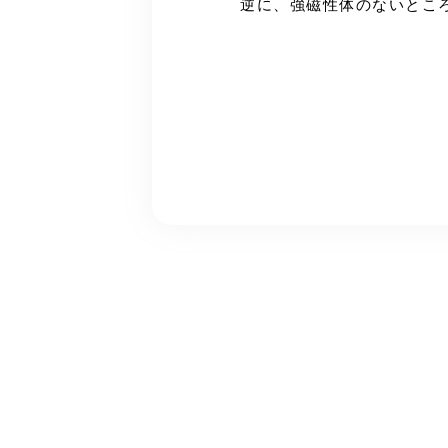
逆に、強磁性体のないとこ