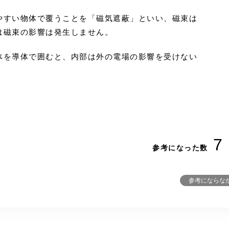
やすい物体で覆うことを「磁気遮蔽」といい、磁束は
は磁束の影響は発生しません。
体を導体で囲むと、内部は外の電場の影響を受けない
7
参考になった数
参考にならな