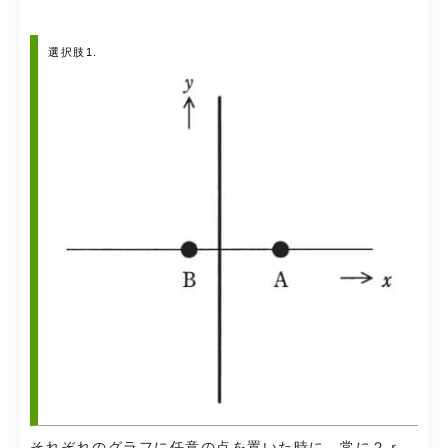
選択肢1.
それぞれのグラフに任意の点を置いた時に、常に２ｒ