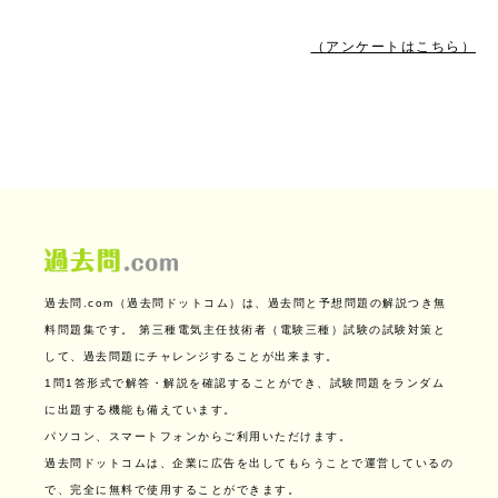
（アンケートはこちら）
過去問.com（過去問ドットコム）は、過去問と予想問題の解説つき無
料問題集です。
第三種電気主任技術者（電験三種）試験の試験対策と
して、過去問題にチャレンジすることが出来ます。
1問1答形式で解答・解説を確認することができ、試験問題をランダム
に出題する機能も備えています。
パソコン、スマートフォンからご利用いただけます。
過去問ドットコムは、企業に広告を出してもらうことで運営しているの
で、完全に無料で使用することができます。