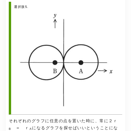
選択肢5.
それぞれのグラフに任意の点を置いた時に、常に２ｒ
＝ ｒ
になるグラフを探せばいいということにな
B
A