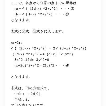
ここで、各点から任意の点までの距離は
ra＝√｛（2d-x）^2+y^2｝・・・②
rb＝√｛d+x｝^2+y^2｝・・・③
となります。
①式に②式、③式を代入します。
ra=2rb
√｛（2d-x）^2+y^2｝＝２√｛d+x｝^2+y^2｝
（2d-x）^2+y^2＝4｛d+x｝^2+y^2｝
3x^2+12dx+3y^2=0
(x+2d)^2+y^2＝(2d)^2・・・④
となります。
④式は、円の方程式で、
中心：（-2d,0）
半径：2d
の円を表しています。