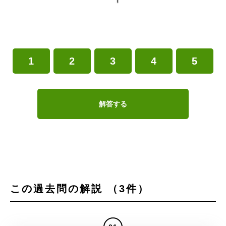
1
2
3
4
5
解答する
この過去問の解説 （3件）