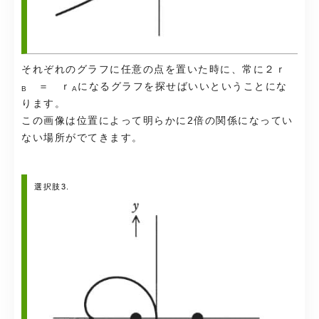
それぞれのグラフに任意の点を置いた時に、常に２ｒ
＝ ｒ
になるグラフを探せばいいということにな
B
A
ります。
この画像は位置によって明らかに2倍の関係になってい
ない場所がでてきます。
選択肢3.