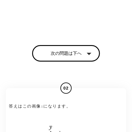
次の問題は下へ
02
答えはこの画像↓になります。