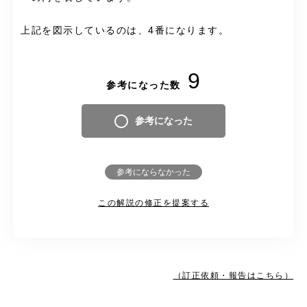
上記を図示しているのは、4番になります。
9
参考になった数
参考になった
参考にならなかった
この解説の修正を提案する
（訂正依頼・報告はこちら）