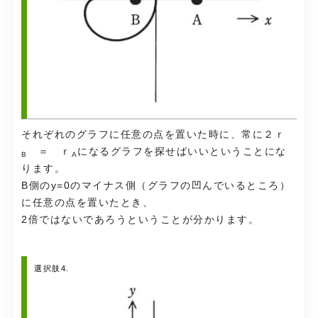
それぞれのグラフに任意の点を置いた時に、常に２ｒ
＝ ｒ
になるグラフを探せばいいということにな
B
A
ります。
B側のy=0のマイナス側（グラフの凹んでいるところ）
に任意の点を置いたとき、
2倍ではないであろうということが分かります。
選択肢4.