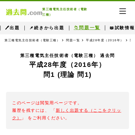
第三種電気主任技術者（電験
三種）
📁問題一覧
🖊出題
📌続きから出題
📖試験情報
第三種電気主任技術者（電験三種）
問題一覧
平成28年度（2016年）
問
第三種電気主任技術者（電験三種） 過去問
平成28年度（2016年）
問1 (理論 問1)
このページは閲覧用ページです。
履歴を残すには、 「
新しく出題する（ここをクリッ
ク）
」 をご利用ください。