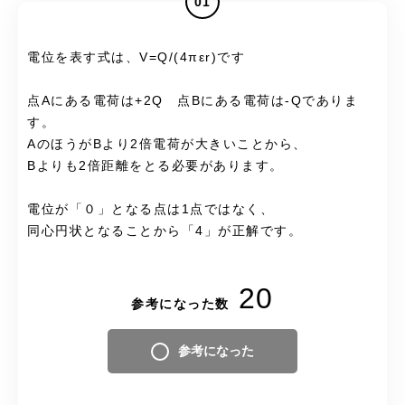
01
電位を表す式は、V=Q/(4πεr)です
点Aにある電荷は+2Q 点Bにある電荷は-Qでありま
す。
AのほうがBより2倍電荷が大きいことから、
Bよりも2倍距離をとる必要があります。
電位が「０」となる点は1点ではなく、
同心円状となることから「4」が正解です。
20
参考になった数
参考になった